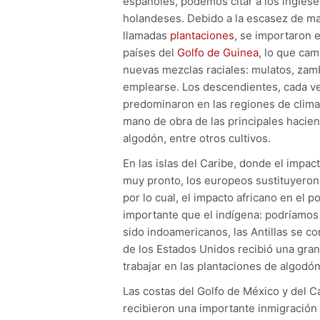
españoles, podemos citar a los inglese
holandeses. Debido a la escasez de man
llamadas
plantaciones
, se importaron 
países del
Golfo de Guinea
, lo que ca
nuevas mezclas raciales: mulatos, zam
emplearse. Los descendientes, cada ve
predominaron en las regiones de clima 
mano de obra de las principales hacien
algodón, entre otros cultivos.
En las islas del Caribe, donde el impac
muy pronto, los europeos sustituyeron e
por lo cual, el impacto africano en el 
importante que el indígena: podríamos
sido indoamericanos, las Antillas se c
de los Estados Unidos recibió una gra
trabajar en las plantaciones de algodón
Las costas del Golfo de México y del C
recibieron una importante inmigración 