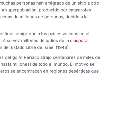
, muchas personas han emigrado de un sitio a otro
y la superpoblación, producido por catástrofes
ecenas de millones de personas, debido a la
lestinos emigraron a los países vecinos en el
. A su vez millones de judíos de la
diáspora
ón del Estado Libre de Israel (1948).
es del golfo Pérsico atrajo centenares de miles de
hasta millones) de todo el mundo. El motivo se
oleros se encontraban en regiones desérticas que