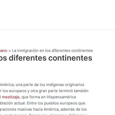
bano
La inmigración en los diferentes continentes
os diferentes continentes
mérica, una parte de los indígenas originarios
 los europeos y otra gran parte terminó también
al
mestizaje
, que forma en Hispanoamérica
oblación actual. Entre los pueblos europeos que
graciones masivas hacia América, además de los