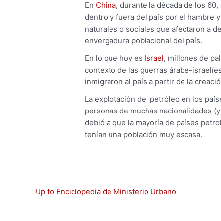
En
China
, durante la década de los 60
dentro y fuera del país por el hambre 
naturales o sociales que afectaron a d
envergadura poblacional del país.
En lo que hoy es
Israel
, millones de pa
contexto de las guerras árabe-israelíes
inmigraron al país a partir de la creaci
La explotación del petróleo en los país
personas de muchas nacionalidades (y 
debió a que la mayoría de países petr
tenían una población muy escasa.
Up to Enciclopedia de Ministerio Urbano