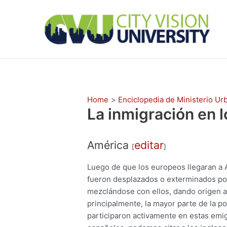
Skip
to
content
Home
Enciclopedia de Ministerio Ur
La inmigración en l
América
editar
[
]
Luego de que los europeos llegaran a A
fueron desplazados o exterminados por
mezclándose con ellos, dando origen 
principalmente, la mayor parte de la p
participaron activamente en estas emi