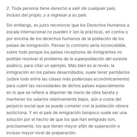
2. Toda persona tiene derecho a salir de cualquier país,
incluso del propio, y a regresar a su país.
Sin embargo, es justo reconocer que los Derechos Humanos a
escala internacional no pueden ir (en la práctica), en contra o
por encima de los derechos humanos de la población de los
países de inmigración. Pensar lo contrario sería inconcebible,
sobre todo porque los países receptores de inmigrantes no
podrían resolver el problema de la superpoblación del sureste
asiático, para citar un ejemplo. Más bien es al revés: la
inmigración en los países desarrollados, suele tener partidarios
(sobre todo entre las clases más poderosas económicamente)
para cubrir las necesidades de dichos países especialmente
en lo que se refiere a disponer de mano de obra barata y
mantener los salarios relativamente bajos, aún a costa del
perjuicio social que se pueda cometer con la población obrera
autóctona. Y en el país de emigración tampoco suele ser una
solución por el hecho de que los que han emigrado son,
precisamente, los que tienen mayor afán de superación e
incluso mayor nivel de preparación.