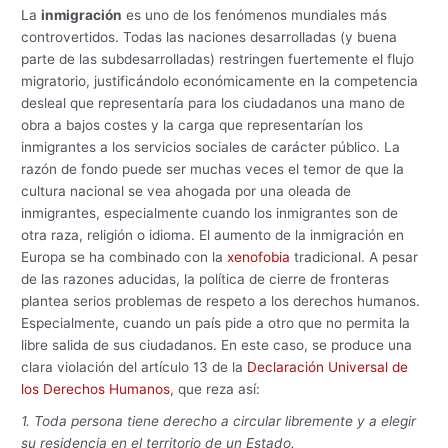
La
inmigración
es uno de los fenómenos mundiales más
controvertidos. Todas las naciones desarrolladas (y buena
parte de las subdesarrolladas) restringen fuertemente el flujo
migratorio, justificándolo económicamente en la competencia
desleal que representaría para los ciudadanos una mano de
obra a bajos costes y la carga que representarían los
inmigrantes a los servicios sociales de carácter público. La
razón de fondo puede ser muchas veces el temor de que la
cultura nacional se vea ahogada por una oleada de
inmigrantes, especialmente cuando los inmigrantes son de
otra raza, religión o idioma. El aumento de la inmigración en
Europa se ha combinado con la
xenofobia
tradicional. A pesar
de las razones aducidas, la política de cierre de fronteras
plantea serios problemas de respeto a los derechos humanos.
Especialmente, cuando un país pide a otro que no permita la
libre salida de sus ciudadanos. En este caso, se produce una
clara violación del artículo 13 de la
Declaración Universal de
los Derechos Humanos
, que reza así:
1. Toda persona tiene derecho a circular libremente y a elegir
su residencia en el territorio de un Estado.